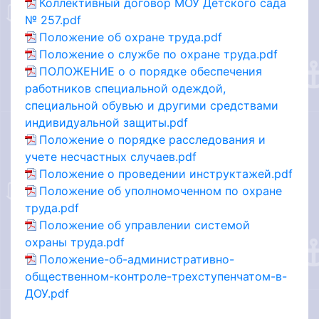
Коллективный договор МОУ Детского сада
№ 257.pdf
Положение об охране труда.pdf
Положение о службе по охране труда.pdf
ПОЛОЖЕНИЕ о о порядке обеспечения
работников специальной одеждой,
специальной обувью и другими средствами
индивидуальной защиты.pdf
Положение о порядке расследования и
учете несчастных случаев.pdf
Положение о проведении инструктажей.pdf
Положение об уполномоченном по охране
труда.pdf
Положение об управлении системой
охраны труда.pdf
Положение-об-административно-
общественном-контроле-трехступенчатом-в-
ДОУ.pdf